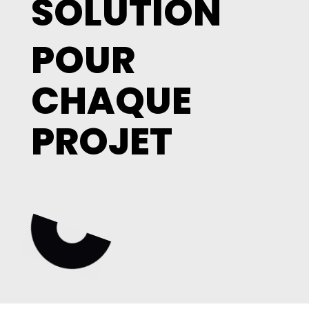
SOLUTION
POUR
CHAQUE
PROJET
Et chaque budget !