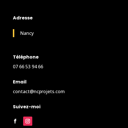
Adresse
Nancy
Téléphone
07 66 53 94 66
Email
contact@ncprojets.com
Suivez-moi