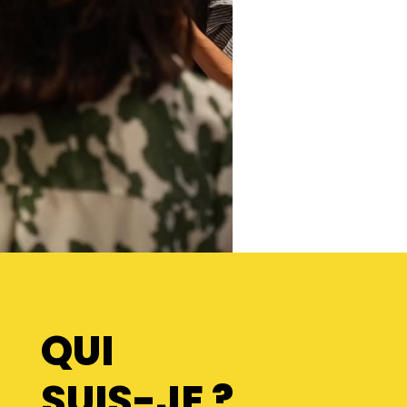
QUI
SUIS-JE ?