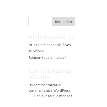
Rechercher
Articles récents
ror
 et
NC Projets donne vie à vos
ambitions
Bonjour tout le monde !
Commentaires
récents
Un commentateur ou
commentatrice WordPress
sur
Bonjour tout le monde !