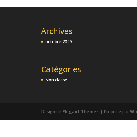
Archives
octobre 2025
Catégories
Non classé
Design de
Elegant Themes
| Propulsé par
Wo